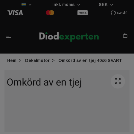
Inkl. moms
SEK
Hem
Dekalmotor
Omkörd av en tjej 40x6 SVART