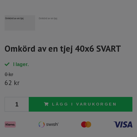
Omkörd av en tjej 40x6 SVART
I lager.
0 kr
62 kr
LÄGG I VARUKORGEN