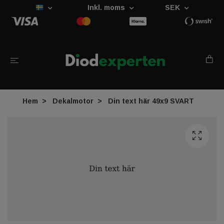
Inkl. moms
SEK
Hem
Dekalmotor
Din text här 49x9 SVART