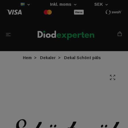
Inkl. moms
SEK
Hem
Dekaler
Dekal Schönt päls