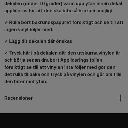
dekalen (under 10 grader) värm upp ytan innan dekal
appliceras för att den ska bita så bra som möjligt
✔ Rulla bort bakrundspappret försiktigt och se till att
ingen vinyl följer med.
✔ Lägg dit dekalen där önskas
✔ Tryck hårt på dekalen där den utskurna vinylen är
och börja sedan dra bort Applicerings folien
försiktigt se till att vinylen inte följer med gör den
det rulla tillbaka och tryck på vinylen och gör om tills
den biter mot ytan.
Recensioner