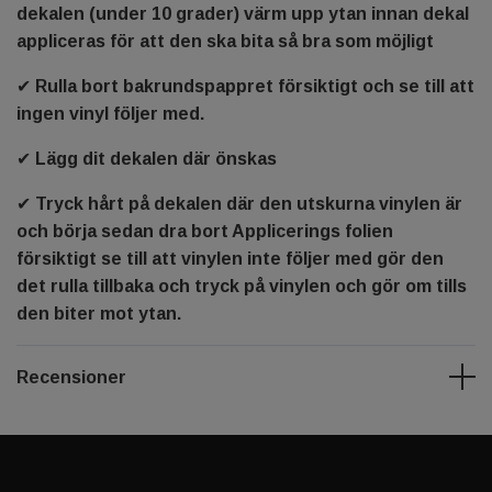
dekalen (under 10 grader) värm upp ytan innan dekal
appliceras för att den ska bita så bra som möjligt
✔ Rulla bort bakrundspappret försiktigt och se till att
ingen vinyl följer med.
✔ Lägg dit dekalen där önskas
✔ Tryck hårt på dekalen där den utskurna vinylen är
och börja sedan dra bort Applicerings folien
försiktigt se till att vinylen inte följer med gör den
det rulla tillbaka och tryck på vinylen och gör om tills
den biter mot ytan.
Recensioner