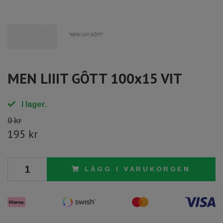
MEN LIIIT GÔTT 100x15 VIT
I lager.
0 kr
195 kr
LÄGG I VARUKORGEN