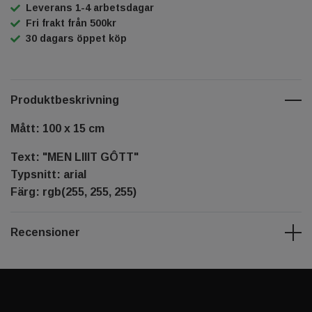
Leverans 1-4 arbetsdagar
Fri frakt från 500kr
30 dagars öppet köp
Produktbeskrivning
Mått: 100 x 15 cm
Text: "MEN LIIIT GÔTT"
Typsnitt: arial
Färg: rgb(255, 255, 255)
Recensioner