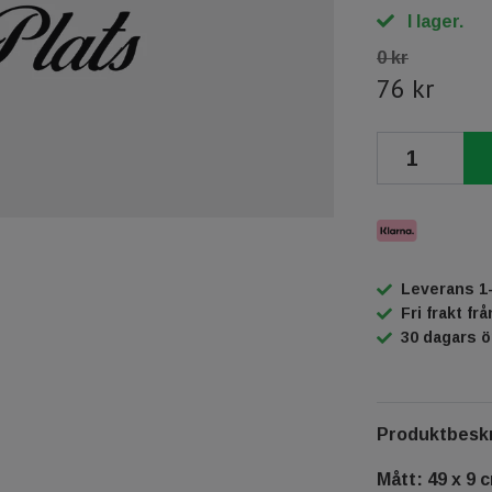
I lager.
0 kr
76 kr
Leverans 1
Fri frakt fr
30 dagars 
Produktbeskr
Mått: 49 x 9 