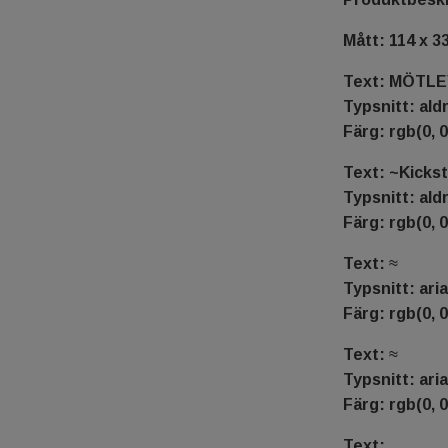
Mått: 114 x 3
Text: MÖTL
Typsnitt: ald
Färg: rgb(0, 0
Text: ~Kicks
Typsnitt: ald
Färg: rgb(0, 0
Text: ≈
Typsnitt: aria
Färg: rgb(0, 0
Text: ≈
Typsnitt: aria
Färg: rgb(0, 0
Text: .…