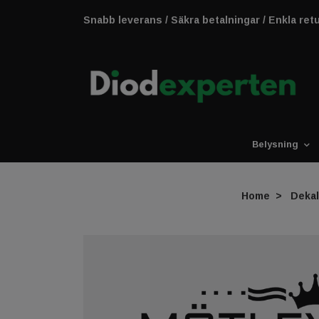
Snabb leverans / Säkra betalningar / Enkla ret
Belysning
Home
Deka