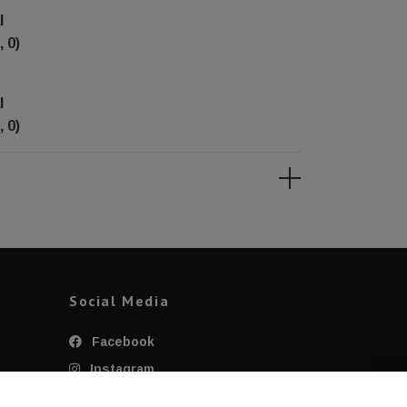
l
, 0)
l
, 0)
Social Media
Facebook
Instagram
Twitter