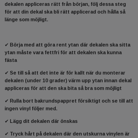
dekalen appliceras rätt från början, följ dessa steg
för att din dekal ska bli rätt applicerad och hålla så
länge som möjligt.
✔ Börja med att göra rent ytan där dekalen ska sitta
ytan måste vara fettfri för att dekalen ska kunna
fästa
✔ Se till så att det inte är för kallt när du monterar
dekalen (under 10 grader) värm upp ytan innan dekal
appliceras för att den ska bita så bra som möjligt
✔ Rulla bort bakrundspappret försiktigt och se till att
ingen vinyl följer med.
✔ Lägg dit dekalen där önskas
✔ Tryck hårt på dekalen där den utskurna vinylen är