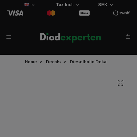
Tax Incl.
SEK
Home
Decals
Dieselholic Dekal