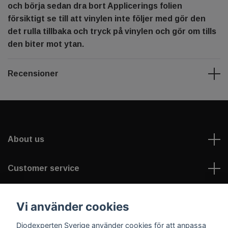
och börja sedan dra bort Applicerings folien
försiktigt se till att vinylen inte följer med gör den
det rulla tillbaka och tryck på vinylen och gör om tills
den biter mot ytan.
Recensioner
About us
Customer service
Information
Vi använder cookies
Diodexperten Sverige använder cookies för att anpassa
Social Media